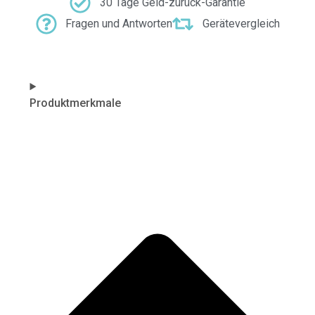
30 Tage Geld-zurück-Garantie
Fragen und Antworten
Gerätevergleich
Produktmerkmale