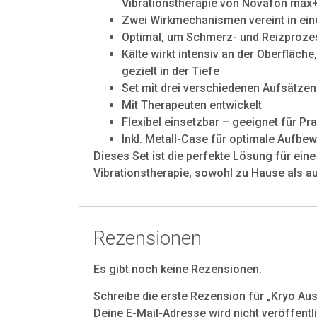
Vibrationstherapie von Novafon max
Zwei Wirkmechanismen vereint in ei
Optimal, um Schmerz- und Reizprozes
Kälte wirkt intensiv an der Oberfläche
gezielt in der Tiefe
Set mit drei verschiedenen Aufsätzen
Mit Therapeuten entwickelt
Flexibel einsetzbar – geeignet für P
Inkl. Metall-Case für optimale Aufb
Dieses Set ist die perfekte Lösung für ein
Vibrationstherapie, sowohl zu Hause als au
Rezensionen
Es gibt noch keine Rezensionen.
Schreibe die erste Rezension für „Kryo Au
Deine E-Mail-Adresse wird nicht veröffentli