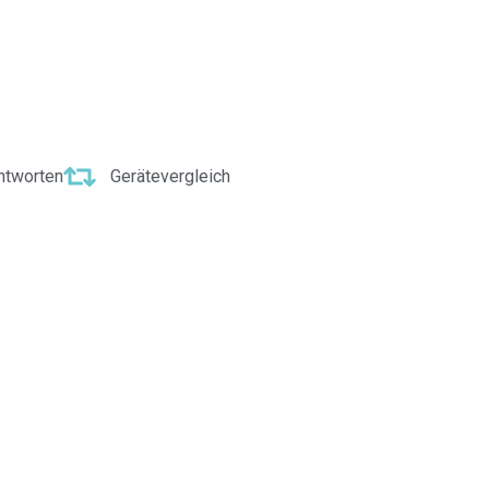
ntworten
Gerätevergleich