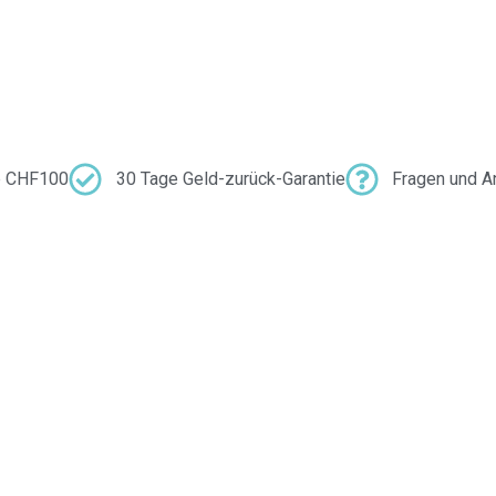
b CHF100
30 Tage Geld-zurück-Garantie
Fragen und A