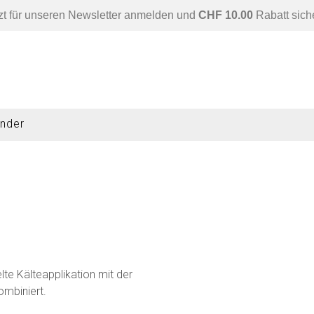
zt für unseren Newsletter anmelden und
CHF 10.00
Rabatt sich
nder
te Kälteapplikation mit der
ombiniert.