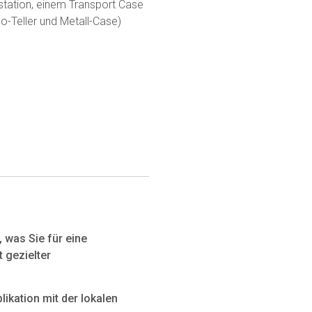
ation, einem Transport Case
o-Teller und Metall-Case)
, was Sie für eine
t gezielter
likation mit der lokalen