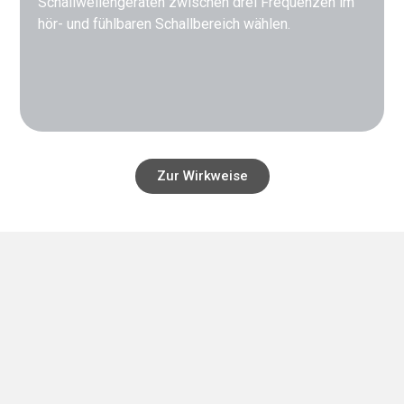
Schallwellengeräten zwischen drei Frequenzen im
hör- und fühlbaren Schallbereich wählen.
Zur Wirkweise