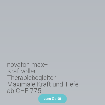
novafon max+
Kraftvoller
Therapiebegleiter
Maximale Kraft und Tiefe
ab CHF 775
zum Gerät