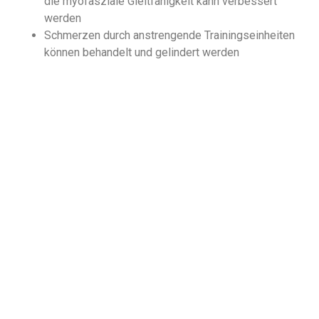
die myofasziale Gleitfähigkeit kann verbessert
werden
Schmerzen durch anstrengende Trainingseinheiten
können behandelt und gelindert werden