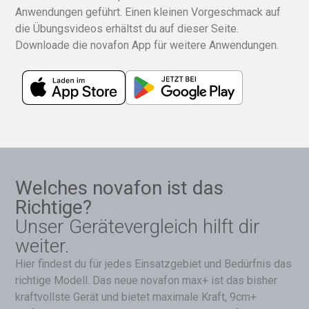
Anwendungen geführt. Einen kleinen Vorgeschmack auf
die Übungsvideos erhältst du auf dieser Seite.
Downloade die novafon App für weitere Anwendungen.
Welches novafon ist das
Richtige?
Unser Gerätevergleich hilft dir
weiter.
Hier findest du für jedes Einsatzgebiet und Bedürfnis das
richtige Modell. Das neue novafon max+ ist das bisher
kraftvollste Gerät und bietet maximale Kraft, 9cm+