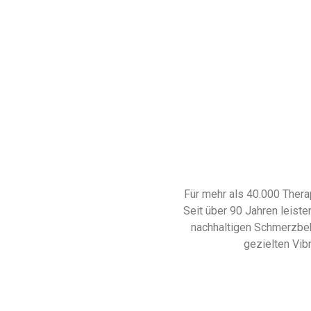
Für mehr als 40.000 Therap
Seit über 90 Jahren leiste
nachhaltigen Schmerzbeh
gezielten Vib