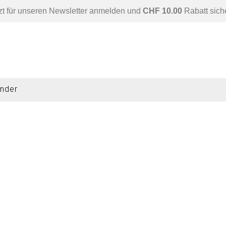
zt für unseren Newsletter anmelden und
CHF 10.00
Rabatt sich
nder