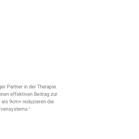
er Partner in der Therapie.
inen effektiven Beitrag zur
 als 9cm+ reduzieren die
ervensystems.¹