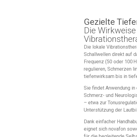
Gezielte Tiefe
Die Wirkweise 
Vibrationsther
Die lokale Vibrationsthe
Schallwellen direkt auf
Frequenz (50 oder 100 
regulieren, Schmerzen li
tiefenwirksam bis in tie
Sie findet Anwendung in 
Schmerz- und Neurologi
– etwa zur Tonusregulati
Unterstützung der Lautbi
Dank einfacher Handhabun
eignet sich novafon sowo
für die begleitende Sel