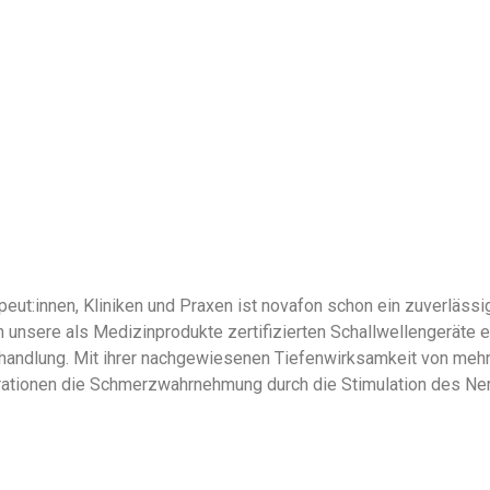
eut:innen, Kliniken und Praxen ist novafon schon ein zuverlässig
n unsere als Medizinprodukte zertifizierten Schallwellengeräte e
andlung. Mit ihrer nachgewiesenen Tiefenwirksamkeit von mehr
rationen die Schmerzwahrnehmung durch die Stimulation des N