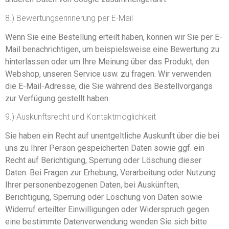
8.) Bewertungserinnerung per E-Mail
Wenn Sie eine Bestellung erteilt haben, können wir Sie per E-
Mail benachrichtigen, um beispielsweise eine Bewertung zu
hinterlassen oder um Ihre Meinung über das Produkt, den
Webshop, unseren Service usw. zu fragen. Wir verwenden
die E-Mail-Adresse, die Sie während des Bestellvorgangs
zur Verfügung gestellt haben.
9.) Auskunftsrecht und Kontaktmöglichkeit
Sie haben ein Recht auf unentgeltliche Auskunft über die bei
uns zu Ihrer Person gespeicherten Daten sowie ggf. ein
Recht auf Berichtigung, Sperrung oder Löschung dieser
Daten. Bei Fragen zur Erhebung, Verarbeitung oder Nutzung
Ihrer personenbezogenen Daten, bei Auskünften,
Berichtigung, Sperrung oder Löschung von Daten sowie
Widerruf erteilter Einwilligungen oder Widerspruch gegen
eine bestimmte Datenverwendung wenden Sie sich bitte