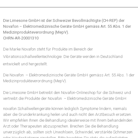
Die Limesone GmbH ist der Schweizer Bevollmächtigte (CH-REP) der
Novafon – Elektromedizinische Geräte GmbH gemäss Art. 55 Abs. 1 der
Medizinprodukteverordnung (MepV).
CHRN-AR-20001310
Die Marke Novafon steht für Produkte im Bereich der
Vibrationsschallwellentechnologie. Die Geräte werden in Deutschland
entwickelt und hergestellt.
Die Novafon
– Elektromedizinische Geräte GmbH gemäss Art. 55 Abs. 1 der
Medizinprodukteverordnung (MepV).
Die Limesone GmbH betreibt den Novafon-Onlineshop für die Schweiz und
vertreibt die Produkte der Novafon
– Elektromedizinische Geräte GmbH
novafon Schallwellengeräte können lediglich Symptome lindern, niemals
aber die Grunderkrankung heilen und auch nicht den Arztbesuch ersetzen.
Wir empfehlen Ihnen die Behandlung idealerweise mit Ihrem behandelnden
Arzt oder Therapeuten abzusprechen. Brechen Sie die Behandlung
unverzüglich ab, sollten sich Unwohlsein, Schwindel, verstärkte Schmerzen
oder Hautirritationen einstellen. Bitte beachten Sie stets die aufgelisteten