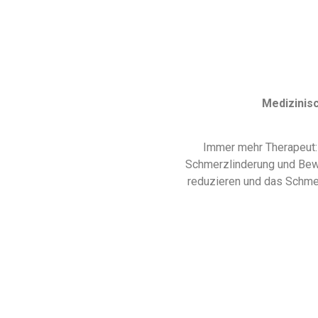
Medizinisc
Immer mehr Therapeut:i
Schmerzlinderung und Bewe
reduzieren und das Schmer