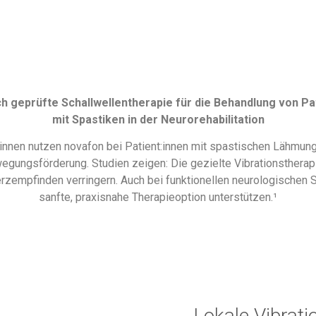
h geprüfte Schallwellentherapie für die Behandlung von Pa
mit Spastiken in der Neurorehabilitation
nnen nutzen novafon bei Patient:innen mit spastischen Lähmung
gungsförderung. Studien zeigen: Die gezielte Vibrationsther
zempfinden verringern. Auch bei funktionellen neurologischen 
sanfte, praxisnahe Therapieoption unterstützen.¹
Lokale Vibrati