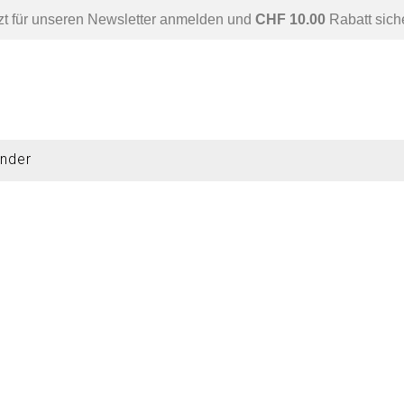
zt für unseren Newsletter anmelden und
CHF 10.00
Rabatt sich
nder