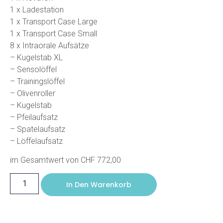
1 x Ladestation
1 x Transport Case Large
1 x Transport Case Small
8 x Intraorale Aufsätze
– Kugelstab XL
– Sensolöffel
– Trainingslöffel
– Olivenroller
– Kugelstab
– Pfeilaufsatz
– Spatelaufsatz
– Löffelaufsatz
im Gesamtwert von CHF 772,00
In Den Warenkorb