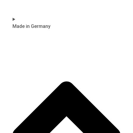
Made in Germany