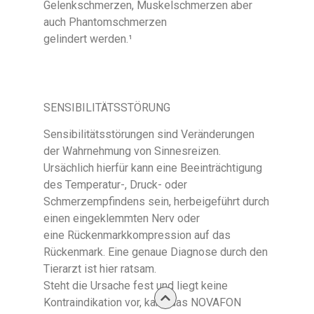
Gelenkschmerzen, Muskelschmerzen aber
auch Phantomschmerzen
gelindert werden.¹
SENSIBILITÄTSSTÖRUNG
Sensibilitätsstörungen sind Veränderungen
der Wahrnehmung von Sinnesreizen.
Ursächlich hierfür kann eine Beeinträchtigung
des Temperatur-, Druck- oder
Schmerzempfindens sein, herbeigeführt durch
einen eingeklemmten Nerv oder
eine Rückenmarkkompression auf das
Rückenmark. Eine genaue Diagnose durch den
Tierarzt ist hier ratsam.
Steht die Ursache fest und liegt keine
Kontraindikation vor, kann das NOVAFON