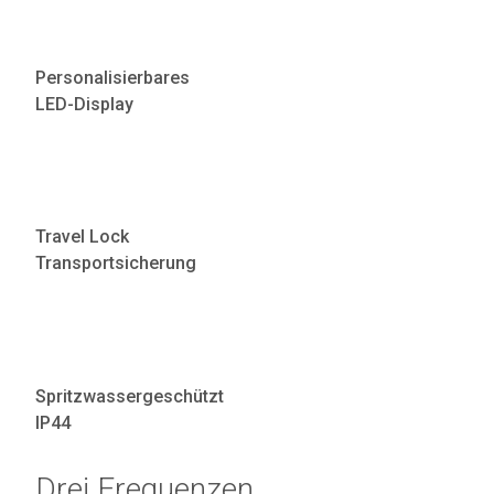
Personalisierbares
LED-Display
Travel Lock
Transportsicherung
Spritzwassergeschützt
IP44
Drei Frequenzen