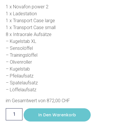
1 x Novafon power 2
1 x Ladestation
1 x Transport Case large
1 x Transport Case small
8 x Intraorale Aufsätze
– Kugelstab XL
– Sensolöffel
– Trainingslöffel
– Olivenroller
– Kugelstab
– Pfeilaufsatz
– Spatelaufsatz
– Löffelaufsatz
im Gesamtwert von 872,00 CHF
In Den Warenkorb