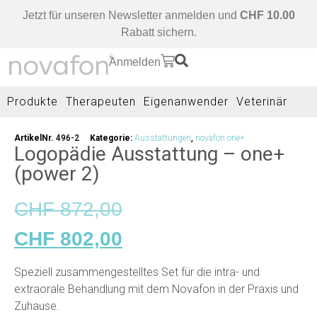
Jetzt für unseren Newsletter anmelden und
CHF 10.00
Rabatt sichern.
Anmelden
Produkte
Therapeuten
Eigenanwender
Veterinär
ArtikelNr.
496-2
Kategorie:
Ausstattungen
,
novafon one+
Logopädie Ausstattung – one+
(power 2)
CHF
872,00
CHF
802,00
Speziell zusammengestelltes Set für die intra- und
extraorale Behandlung mit dem Novafon in der Praxis und
Zuhause.