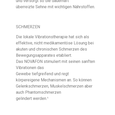
und versorgt so die dauerhaft
überreizte Sehne mit wichtigen Nährstoffen.
SCHMERZEN
Die lokale Vibrationstherapie hat sich als
effektive, nicht medikamentöse Lösung bei
akuten und chronischen Schmerzen des
Bewegungsapparates etabliert.
Das NOVAFON stimuliert mit seinen sanften
Vibrationen das
Gewebe tiefgreifend und regt
körpereigene Mechanismen an. So können
Gelenkschmerzen, Muskelschmerzen aber
auch Phantomschmerzen
gelindert werden.¹