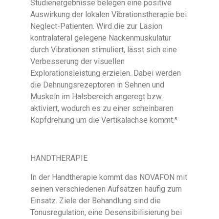
Studienergebnisse belegen eine positive
Auswirkung der lokalen Vibrationstherapie bei
Neglect-Patienten. Wird die zur Läsion
kontralateral gelegene Nackenmuskulatur
durch Vibrationen stimuliert, lässt sich eine
Verbesserung der visuellen
Explorationsleistung erzielen. Dabei werden
die Dehnungsrezeptoren in Sehnen und
Muskeln im Halsbereich angeregt bzw.
aktiviert, wodurch es zu einer scheinbaren
Kopfdrehung um die Vertikalachse kommt.⁵
HANDTHERAPIE
In der Handtherapie kommt das NOVAFON mit
seinen verschiedenen Aufsätzen häufig zum
Einsatz. Ziele der Behandlung sind die
Tonusregulation, eine Desensibilisierung bei