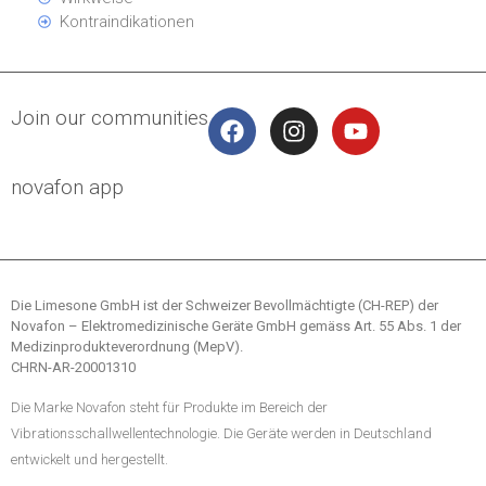
Kontraindikationen
Join our communities
novafon app
Die Limesone GmbH ist der Schweizer Bevollmächtigte (CH-REP) der
Novafon – Elektromedizinische Geräte GmbH gemäss Art. 55 Abs. 1 der
Medizinprodukteverordnung (MepV).
CHRN-AR-20001310
Die Marke Novafon steht für Produkte im Bereich der
Vibrationsschallwellentechnologie. Die Geräte werden in Deutschland
entwickelt und hergestellt.