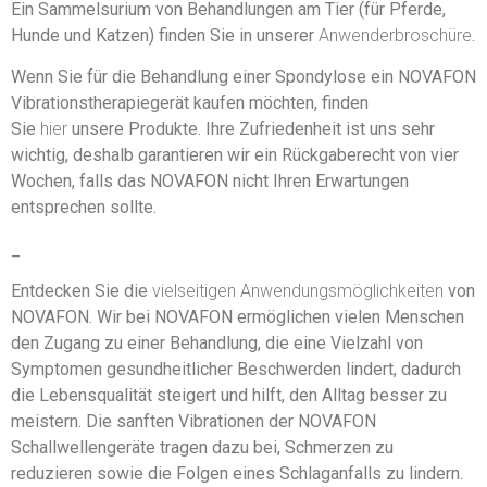
Ein Sammelsurium von Behandlungen am Tier (für Pferde,
Hunde und Katzen) finden Sie in unserer
Anwenderbroschüre
.
Wenn Sie für die Behandlung einer Spondylose ein NOVAFON
Vibrationstherapiegerät kaufen möchten, finden
Sie
hier
unsere Produkte. Ihre Zufriedenheit ist uns sehr
wichtig, deshalb garantieren wir ein Rückgaberecht von vier
Wochen, falls das NOVAFON nicht Ihren Erwartungen
entsprechen sollte.
_
Entdecken Sie die
vielseitigen Anwendungsmöglichkeiten
von
NOVAFON. Wir bei NOVAFON ermöglichen vielen Menschen
den Zugang zu einer Behandlung, die eine Vielzahl von
Symptomen gesundheitlicher Beschwerden lindert, dadurch
die Lebensqualität steigert und hilft, den Alltag besser zu
meistern. Die sanften Vibrationen der NOVAFON
Schallwellengeräte tragen dazu bei, Schmerzen zu
reduzieren sowie die Folgen eines Schlaganfalls zu lindern.