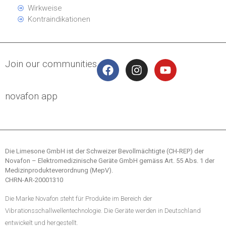
Wirkweise
Kontraindikationen
Join our communities
novafon app
Die Limesone GmbH ist der Schweizer Bevollmächtigte (CH-REP) der
Novafon – Elektromedizinische Geräte GmbH gemäss Art. 55 Abs. 1 der
Medizinprodukteverordnung (MepV).
CHRN-AR-20001310
Die Marke Novafon steht für Produkte im Bereich der
Vibrationsschallwellentechnologie. Die Geräte werden in Deutschland
entwickelt und hergestellt.