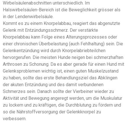
Wirbelsäulenabschnitten unterschiedlich. Im
Halswirbelsäulen-Bereich ist die Beweglichkeit grösser als
in der Lendenwirbelsäule.
Kommt es zu einem Knorpelabbau, reagiert das abgenutzte
Gelenk mit Entzündungsschmerz. Der verstärkte
Knorpelabbau kann Folge eines Alterungsprozesses oder
einer chronischen Überbelastung (auch Fehlhaltung) sein. Die
Gelenkentzündung wird durch Knorpelabriebteilchen
hervorgerufen. Die meisten Hunde neigen bei schmerzhaften
Arthrosen zu Schonung. Da es aber gerade für einen Hund mit
Gelenksproblemen wichtig ist, einen guten Muskelzustand
zu haben, sollte das erste Behandlungsziel das Abklingen
der akuten Entzündung und des damit verbundenen
Schmerzes sein. Danach sollte der Vierbeiner wieder zu
Aktivität und Bewegung angeregt werden, um die Muskulatur
zu lockern und zu kräftigen, die Durchblutung zu fördern und
so die Nährstoffversorgung der Gelenkknorpel zu
verbessern.