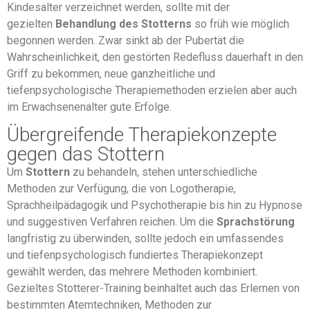
Kindesalter verzeichnet werden, sollte mit der
gezielten
Behandlung des Stotterns
so früh wie möglich
begonnen werden. Zwar sinkt ab der Pubertät die
Wahrscheinlichkeit, den gestörten Redefluss dauerhaft in den
Griff zu bekommen, neue ganzheitliche und
tiefenpsychologische Therapiemethoden erzielen aber auch
im Erwachsenenalter gute Erfolge.
Übergreifende Therapiekonzepte
gegen das Stottern
Um
Stottern
zu behandeln, stehen unterschiedliche
Methoden zur Verfügung, die von Logotherapie,
Sprachheilpädagogik und Psychotherapie bis hin zu Hypnose
und suggestiven Verfahren reichen. Um die
Sprachstörung
langfristig zu überwinden, sollte jedoch ein umfassendes
und tiefenpsychologisch fundiertes Therapiekonzept
gewählt werden, das mehrere Methoden kombiniert.
Gezieltes Stotterer-Training beinhaltet auch das Erlernen von
bestimmten Atemtechniken, Methoden zur