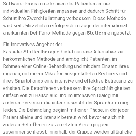
Software-Programme können die Patienten an ihre
individuellen Fähigkeiten anpassen und dadurch Schritt für
Schritt ihre Zwerchfellatmung verbessern. Diese Methode
wird seit Jahrzehnten erfolgreich im Zuge der international
anerkannten Del-Ferro-Methode gegen
Stottern
eingesetzt.
Ein innovatives Angebot der
Kasseler
Stottertherapie
bietet nun eine Alternative zur
herkömmlichen Methode und ermöglicht Patienten, im
Rahmen einer Online-Behandlung und mit dem Einsatz ihres
eigenen, mit einem Mikrofon ausgestatteten Rechners und
ihres Smartphones eine intensive und effektive Betreuung zu
erhalten. Die Betroffenen verbessern ihre Sprachfähigkeiten
einfach von zu Hause aus und im intensiven Dialog mit
anderen Personen, die unter dieser Art der
Sprachstörung
leiden. Die Behandlung beginnt mit einer Phase, in der jeder
Patient alleine und intensiv betreut wird, bevor er sich mit
anderen Betroffenen zu vernetzten Vierergruppen
zusammenschliesst. Innerhalb der Gruppe werden alltägliche