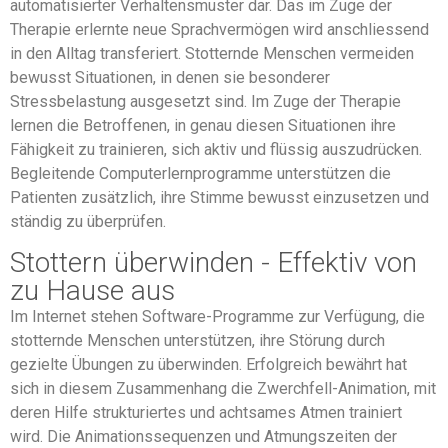
automatisierter Verhaltensmuster dar. Das im Zuge der
Therapie erlernte neue Sprachvermögen wird anschliessend
in den Alltag transferiert. Stotternde Menschen vermeiden
bewusst Situationen, in denen sie besonderer
Stressbelastung ausgesetzt sind. Im Zuge der Therapie
lernen die Betroffenen, in genau diesen Situationen ihre
Fähigkeit zu trainieren, sich aktiv und flüssig auszudrücken.
Begleitende Computerlernprogramme unterstützen die
Patienten zusätzlich, ihre Stimme bewusst einzusetzen und
ständig zu überprüfen.
Stottern überwinden - Effektiv von
zu Hause aus
Im Internet stehen Software-Programme zur Verfügung, die
stotternde Menschen unterstützen, ihre Störung durch
gezielte Übungen zu überwinden. Erfolgreich bewährt hat
sich in diesem Zusammenhang die Zwerchfell-Animation, mit
deren Hilfe strukturiertes und achtsames Atmen trainiert
wird. Die Animationssequenzen und Atmungszeiten der