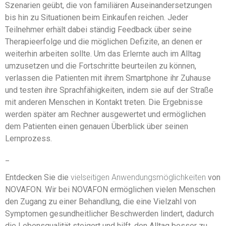
Szenarien geübt, die von familiären Auseinandersetzungen
bis hin zu Situationen beim Einkaufen reichen. Jeder
Teilnehmer erhält dabei ständig Feedback über seine
Therapieerfolge und die möglichen Defizite, an denen er
weiterhin arbeiten sollte. Um das Erlernte auch im Alltag
umzusetzen und die Fortschritte beurteilen zu können,
verlassen die Patienten mit ihrem Smartphone ihr Zuhause
und testen ihre Sprachfähigkeiten, indem sie auf der Straße
mit anderen Menschen in Kontakt treten. Die Ergebnisse
werden später am Rechner ausgewertet und ermöglichen
dem Patienten einen genauen Überblick über seinen
Lernprozess.
_
Entdecken Sie die
vielseitigen Anwendungsmöglichkeiten
von
NOVAFON. Wir bei NOVAFON ermöglichen vielen Menschen
den Zugang zu einer Behandlung, die eine Vielzahl von
Symptomen gesundheitlicher Beschwerden lindert, dadurch
die Lebensqualität steigert und hilft, den Alltag besser zu