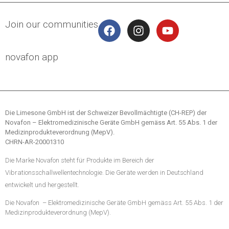
Join our communities
novafon app
Die Limesone GmbH ist der Schweizer Bevollmächtigte (CH-REP) der
Novafon – Elektromedizinische Geräte GmbH gemäss Art. 55 Abs. 1 der
Medizinprodukteverordnung (MepV).
CHRN-AR-20001310
Die Marke Novafon steht für Produkte im Bereich der
Vibrationsschallwellentechnologie. Die Geräte werden in Deutschland
entwickelt und hergestellt.
Die Novafon
– Elektromedizinische Geräte GmbH gemäss Art. 55 Abs. 1 der
Medizinprodukteverordnung (MepV).