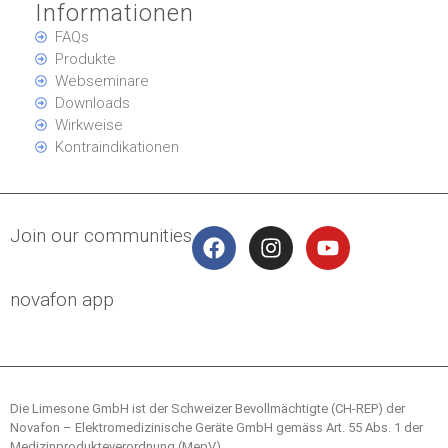
Informationen
FAQs
Produkte
Webseminare
Downloads
Wirkweise
Kontraindikationen
Join our communities
novafon app
Die Limesone GmbH ist der Schweizer Bevollmächtigte (CH-REP) der
Novafon – Elektromedizinische Geräte GmbH gemäss Art. 55 Abs. 1 der
Medizinprodukteverordnung (MepV).