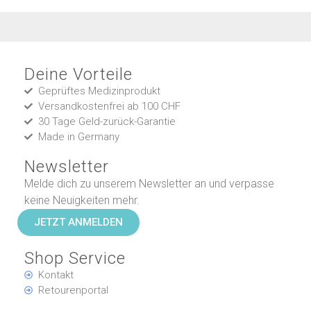
Deine Vorteile
Geprüftes Medizinprodukt
Versandkostenfrei ab 100 CHF
30 Tage Geld-zurück-Garantie
Made in Germany
Newsletter
Melde dich zu unserem Newsletter an und verpasse
keine Neuigkeiten mehr.
JETZT ANMELDEN
Shop Service
Kontakt
Retourenportal