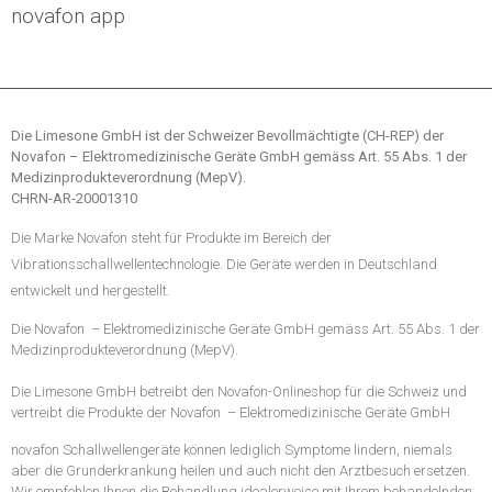
novafon app
Die Limesone GmbH ist der Schweizer Bevollmächtigte (CH-REP) der
Novafon – Elektromedizinische Geräte GmbH gemäss Art. 55 Abs. 1 der
Medizinprodukteverordnung (MepV).
CHRN-AR-20001310
Die Marke Novafon steht für Produkte im Bereich der
Vibrationsschallwellentechnologie. Die Geräte werden in Deutschland
entwickelt und hergestellt.
Die Novafon
– Elektromedizinische Geräte GmbH gemäss Art. 55 Abs. 1 der
Medizinprodukteverordnung (MepV).
Die Limesone GmbH betreibt den Novafon-Onlineshop für die Schweiz und
vertreibt die Produkte der Novafon
– Elektromedizinische Geräte GmbH
novafon Schallwellengeräte können lediglich Symptome lindern, niemals
aber die Grunderkrankung heilen und auch nicht den Arztbesuch ersetzen.
Wir empfehlen Ihnen die Behandlung idealerweise mit Ihrem behandelnden