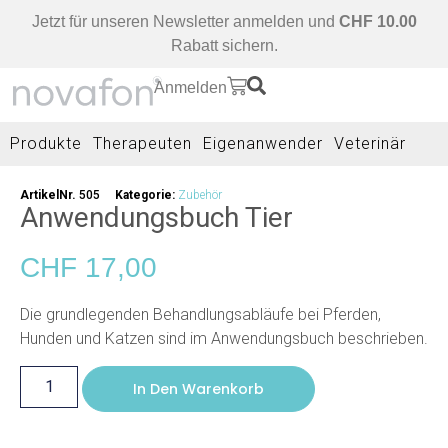
Jetzt für unseren Newsletter anmelden und
CHF 10.00
Rabatt sichern.
Anmelden
Produkte
Therapeuten
Eigenanwender
Veterinär
ArtikelNr.
505
Kategorie:
Zubehör
Anwendungsbuch Tier
CHF
17,00
Die grundlegenden Behandlungsabläufe bei Pferden,
Hunden und Katzen sind im Anwendungsbuch beschrieben.
In Den Warenkorb