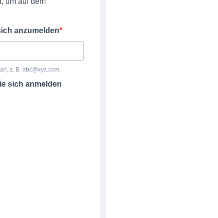
n, um auf dem
 sich anzumelden
 an, z. B. abc@xyz.com.
Sie sich anmelden