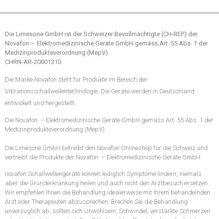
Die Limesone GmbH ist der Schweizer Bevollmächtigte (CH-REP) der
Novafon – Elektromedizinische Geräte GmbH gemäss Art. 55 Abs. 1 der
Medizinprodukteverordnung (MepV).
CHRN-AR-20001310
Die Marke Novafon steht für Produkte im Bereich der
Vibrationsschallwellentechnologie. Die Geräte werden in Deutschland
entwickelt und hergestellt.
Die Novafon
– Elektromedizinische Geräte GmbH gemäss Art. 55 Abs. 1 der
Medizinprodukteverordnung (MepV).
Die Limesone GmbH betreibt den Novafon-Onlineshop für die Schweiz und
vertreibt die Produkte der Novafon
– Elektromedizinische Geräte GmbH
novafon Schallwellengeräte können lediglich Symptome lindern, niemals
aber die Grunderkrankung heilen und auch nicht den Arztbesuch ersetzen.
Wir empfehlen Ihnen die Behandlung idealerweise mit Ihrem behandelnden
Arzt oder Therapeuten abzusprechen. Brechen Sie die Behandlung
unverzüglich ab, sollten sich Unwohlsein, Schwindel, verstärkte Schmerzen