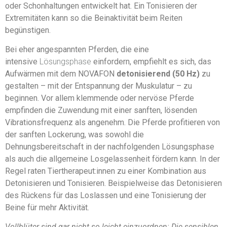
oder Schonhaltungen entwickelt hat. Ein Tonisieren der
Extremitäten kann so die Beinaktivität beim Reiten
begünstigen.
Bei eher angespannten Pferden, die eine
intensive
Lösungsphase
einfordern, empfiehlt es sich, das
Aufwärmen mit dem NOVAFON
detonisierend (50 Hz)
zu
gestalten – mit der Entspannung der Muskulatur – zu
beginnen. Vor allem klemmende oder nervöse Pferde
empfinden die Zuwendung mit einer sanften, lösenden
Vibrationsfrequenz als angenehm. Die Pferde profitieren von
der sanften Lockerung, was sowohl die
Dehnungsbereitschaft in der nachfolgenden Lösungsphase
als auch die allgemeine Losgelassenheit fördern kann. In der
Regel raten Tiertherapeut:innen zu einer Kombination aus
Detonisieren und Tonisieren. Beispielweise das Detonisieren
des Rückens für das Loslassen und eine Tonisierung der
Beine für mehr Aktivität.
Vollblüter sind gar nicht so leicht einzuordnen: Die sensiblen