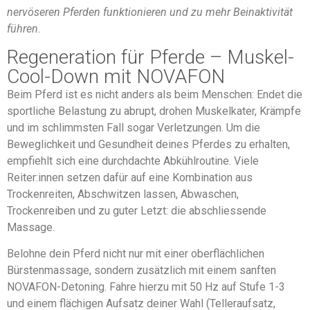
nervöseren Pferden funktionieren und zu mehr Beinaktivität
führen.
Regeneration für Pferde – Muskel-
Cool-Down mit NOVAFON
Beim Pferd ist es nicht anders als beim Menschen: Endet die
sportliche Belastung zu abrupt, drohen Muskelkater, Krämpfe
und im schlimmsten Fall sogar Verletzungen. Um die
Beweglichkeit und Gesundheit deines Pferdes zu erhalten,
empfiehlt sich eine durchdachte Abkühlroutine. Viele
Reiter:innen setzen dafür auf eine Kombination aus
Trockenreiten, Abschwitzen lassen, Abwaschen,
Trockenreiben und zu guter Letzt: die abschliessende
Massage.
Belohne dein Pferd nicht nur mit einer oberflächlichen
Bürstenmassage, sondern zusätzlich mit einem sanften
NOVAFON-Detoning. Fahre hierzu mit 50 Hz auf Stufe 1-3
und einem flächigen Aufsatz deiner Wahl (Telleraufsatz,