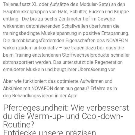
Telleraufsatz XL oder Aufsätze des Modular-Sets) an den
Hauptmuskelgruppen von Hals, Schulter, Rücken und Kruppe
entlang. Die bis zu sechs Zentimeter tief im Gewebe
wirkenden detonisierenden Schallwellen überführen die
trainingsbedingte Muskelspannung in positive Entspannung.
Die durchblutungsfördernden Eigenschaften des NOVAFON
wirken zudem antioxidativ – sie tragen dazu bei, dass die
beim Training entstandenen Stoffwechselprodukte schneller
abtransportiert werden. Das unterstützt die Regeneration
ermüdeter Muskeln und beugt ihrer Übersäuerung vor.
Aber wie funktioniert das optimierte Aufwärmen und
Abkühlen mit NOVAFON denn nun genau? Erfahre es in
den Behandlungsvideos in der App!
Pferdegesundheit: Wie verbesserst
du die Warm-up- und Cool-down-
Routine?
Entdecke unsere präzisen