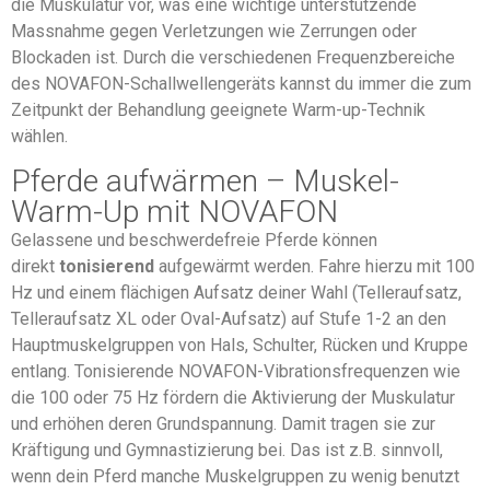
die Muskulatur vor, was eine wichtige unterstützende
Massnahme gegen Verletzungen wie Zerrungen oder
Blockaden ist. Durch die verschiedenen Frequenzbereiche
des NOVAFON-Schallwellengeräts kannst du immer die zum
Zeitpunkt der Behandlung geeignete Warm-up-Technik
wählen.
Pferde aufwärmen – Muskel-
Warm-Up mit NOVAFON
Gelassene und beschwerdefreie Pferde können
direkt
tonisierend
aufgewärmt werden. Fahre hierzu mit 100
Hz und einem flächigen Aufsatz deiner Wahl (Telleraufsatz,
Telleraufsatz XL oder Oval-Aufsatz) auf Stufe 1-2 an den
Hauptmuskelgruppen von Hals, Schulter, Rücken und Kruppe
entlang. Tonisierende NOVAFON-Vibrationsfrequenzen wie
die 100 oder 75 Hz fördern die Aktivierung der Muskulatur
und erhöhen deren Grundspannung. Damit tragen sie zur
Kräftigung und Gymnastizierung bei. Das ist z.B. sinnvoll,
wenn dein Pferd manche Muskelgruppen zu wenig benutzt