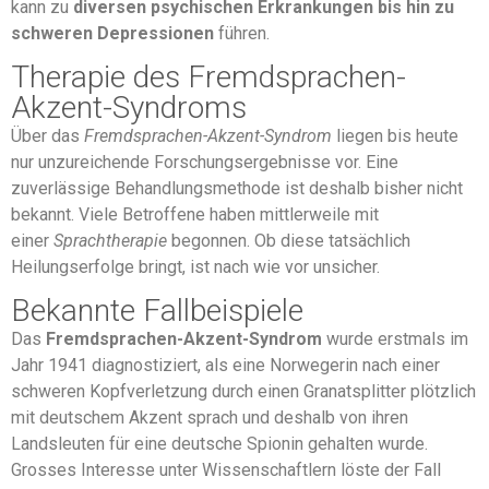
kann zu
diversen psychischen Erkrankungen bis hin zu
schweren Depressionen
führen.
Therapie des Fremdsprachen-
Akzent-Syndroms
Über das
Fremdsprachen-Akzent-Syndrom
liegen bis heute
nur unzureichende Forschungsergebnisse vor. Eine
zuverlässige Behandlungsmethode ist deshalb bisher nicht
bekannt. Viele Betroffene haben mittlerweile mit
einer
Sprachtherapie
begonnen. Ob diese tatsächlich
Heilungserfolge bringt, ist nach wie vor unsicher.
Bekannte Fallbeispiele
Das
Fremdsprachen-Akzent-Syndrom
wurde erstmals im
Jahr 1941 diagnostiziert, als eine Norwegerin nach einer
schweren Kopfverletzung durch einen Granatsplitter plötzlich
mit deutschem Akzent sprach und deshalb von ihren
Landsleuten für eine deutsche Spionin gehalten wurde.
Grosses Interesse unter Wissenschaftlern löste der Fall