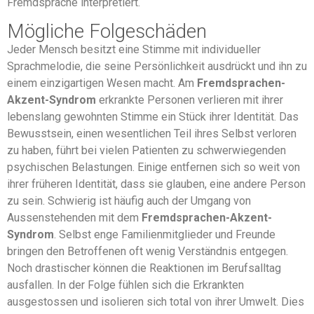
Fremdsprache interpretiert.
Mögliche Folgeschäden
Jeder Mensch besitzt eine Stimme mit individueller
Sprachmelodie, die seine Persönlichkeit ausdrückt und ihn zu
einem einzigartigen Wesen macht. Am
Fremdsprachen-
Akzent-Syndrom
erkrankte Personen verlieren mit ihrer
lebenslang gewohnten Stimme ein Stück ihrer Identität. Das
Bewusstsein, einen wesentlichen Teil ihres Selbst verloren
zu haben, führt bei vielen Patienten zu schwerwiegenden
psychischen Belastungen. Einige entfernen sich so weit von
ihrer früheren Identität, dass sie glauben, eine andere Person
zu sein. Schwierig ist häufig auch der Umgang von
Aussenstehenden mit dem
Fremdsprachen-Akzent-
Syndrom
. Selbst enge Familienmitglieder und Freunde
bringen den Betroffenen oft wenig Verständnis entgegen.
Noch drastischer können die Reaktionen im Berufsalltag
ausfallen. In der Folge fühlen sich die Erkrankten
ausgestossen und isolieren sich total von ihrer Umwelt. Dies