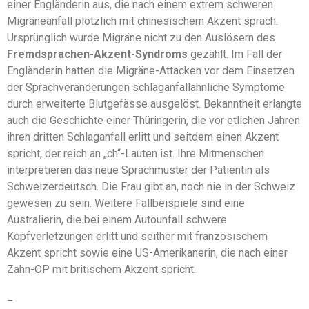
einer Engländerin aus, die nach einem extrem schweren
Migräneanfall plötzlich mit chinesischem Akzent sprach.
Ursprünglich wurde Migräne nicht zu den Auslösern des
Fremdsprachen-Akzent-Syndroms
gezählt. Im Fall der
Engländerin hatten die Migräne-Attacken vor dem Einsetzen
der Sprachveränderungen schlaganfallähnliche Symptome
durch erweiterte Blutgefässe ausgelöst. Bekanntheit erlangte
auch die Geschichte einer Thüringerin, die vor etlichen Jahren
ihren dritten Schlaganfall erlitt und seitdem einen Akzent
spricht, der reich an „ch“-Lauten ist. Ihre Mitmenschen
interpretieren das neue Sprachmuster der Patientin als
Schweizerdeutsch. Die Frau gibt an, noch nie in der Schweiz
gewesen zu sein. Weitere Fallbeispiele sind eine
Australierin, die bei einem Autounfall schwere
Kopfverletzungen erlitt und seither mit französischem
Akzent spricht sowie eine US-Amerikanerin, die nach einer
Zahn-OP mit britischem Akzent spricht.
_