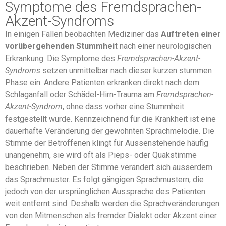
Symptome des Fremdsprachen-
Akzent-Syndroms
In einigen Fällen beobachten Mediziner das
Auftreten einer
vorübergehenden Stummheit
nach einer neurologischen
Erkrankung. Die Symptome des
Fremdsprachen-Akzent-
Syndroms
setzen unmittelbar nach dieser kurzen stummen
Phase ein. Andere Patienten erkranken direkt nach dem
Schlaganfall oder Schädel-Hirn-Trauma am
Fremdsprachen-
Akzent-Syndrom
, ohne dass vorher eine Stummheit
festgestellt wurde. Kennzeichnend für die Krankheit ist eine
dauerhafte Veränderung der gewohnten Sprachmelodie. Die
Stimme der Betroffenen klingt für Aussenstehende häufig
unangenehm, sie wird oft als Pieps- oder Quäkstimme
beschrieben. Neben der Stimme verändert sich ausserdem
das Sprachmuster. Es folgt gängigen Sprachmustern, die
jedoch von der ursprünglichen Aussprache des Patienten
weit entfernt sind. Deshalb werden die Sprachveränderungen
von den Mitmenschen als fremder Dialekt oder Akzent einer