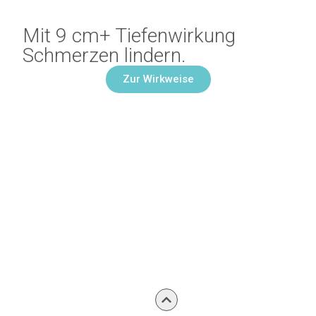
Mit 9 cm+ Tiefenwirkung
Schmerzen lindern.
Zur Wirkweise